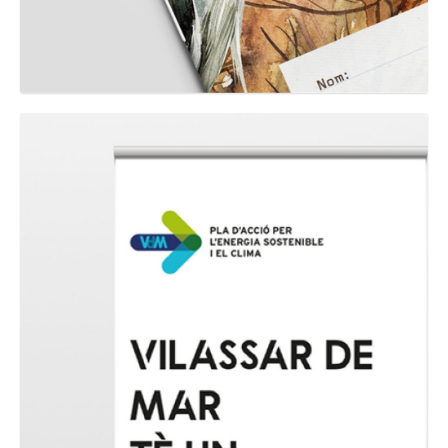
GRAPHIC
Exposició PAESC Vilassar de
Mar