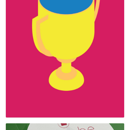
GRAPHIC
Premis Fem Mataró