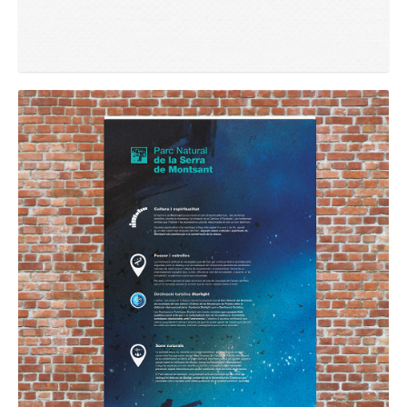
GRAPHIC
Parc del Montsant