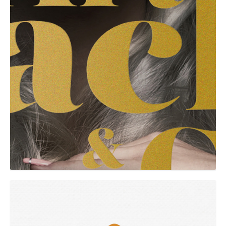
GRAPHIC
Grumbe