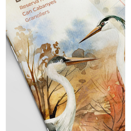
GRAPHIC
Reserva Natural de Can
Cabanyes