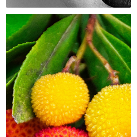
GRAPHIC
Arbustos del Parc del
Montnegre i el Corredor