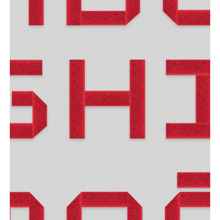
GRAPHIC
VELCRO® Brand