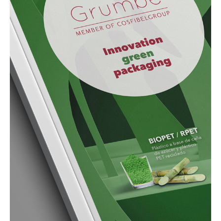
GRAPHIC
Anunci Grumbe