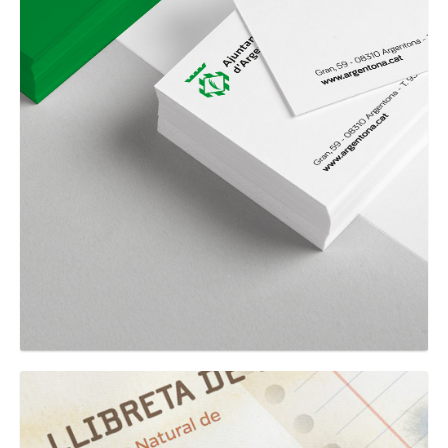
GRAPHIC
Ajuntament d'Argentona