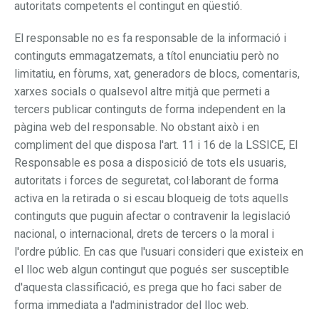
autoritats competents el contingut en qüestió.
El responsable no es fa responsable de la informació i
continguts emmagatzemats, a títol enunciatiu però no
limitatiu, en fòrums, xat, generadors de blocs, comentaris,
xarxes socials o qualsevol altre mitjà que permeti a
tercers publicar continguts de forma independent en la
pàgina web del responsable. No obstant això i en
compliment del que disposa l'art. 11 i 16 de la LSSICE, El
Responsable es posa a disposició de tots els usuaris,
autoritats i forces de seguretat, col·laborant de forma
activa en la retirada o si escau bloqueig de tots aquells
continguts que puguin afectar o contravenir la legislació
nacional, o internacional, drets de tercers o la moral i
l'ordre públic. En cas que l'usuari consideri que existeix en
el lloc web algun contingut que pogués ser susceptible
d'aquesta classificació, es prega que ho faci saber de
forma immediata a l'administrador del lloc web.