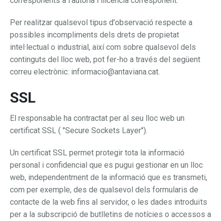
corresponents a l'autoria i llicència corresponent.
Per realitzar qualsevol tipus d'observació respecte a
possibles incompliments dels drets de propietat
intel·lectual o industrial, així com sobre qualsevol dels
continguts del lloc web, pot fer-ho a través del següent
correu electrònic: informacio@antaviana.cat.
SSL
El responsable ha contractat per al seu lloc web un
certificat SSL ( "Secure Sockets Layer").
Un certificat SSL permet protegir tota la informació
personal i confidencial que es pugui gestionar en un lloc
web, independentment de la informació que es transmeti,
com per exemple, des de qualsevol dels formularis de
contacte de la web fins al servidor, o les dades introduïts
per a la subscripció de butlletins de notícies o accessos a