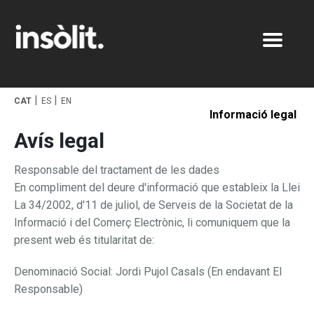
Treballs
CAT
ES
EN
Estudi
Gràfic
Informació legal
Avís legal
Contacte
Pack
Digital
Responsable del tractament de les dades
Foto
En compliment del deure d'informació que estableix la Llei
La 34/2002, d'11 de juliol, de Serveis de la Societat de la
Informació i del Comerç Electrònic, li comuniquem que la
present web és titularitat de:
Denominació Social: Jordi Pujol Casals (En endavant El
Responsable)