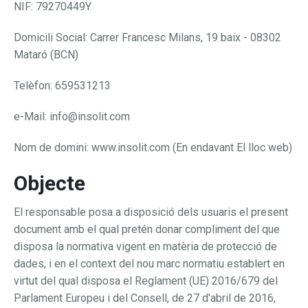
NIF: 79270449Y
Domicili Social: Carrer Francesc Milans, 19 baix - 08302
Mataró (BCN)
Telèfon: 659531213
e-Mail: info@insolit.com
Nom de domini: www.insolit.com (En endavant El lloc web)
Objecte
El responsable posa a disposició dels usuaris el present
document amb el qual pretén donar compliment del que
disposa la normativa vigent en matèria de protecció de
dades, i en el context del nou marc normatiu establert en
virtut del qual disposa el Reglament (UE) 2016/679 del
Parlament Europeu i del Consell, de 27 d'abril de 2016,