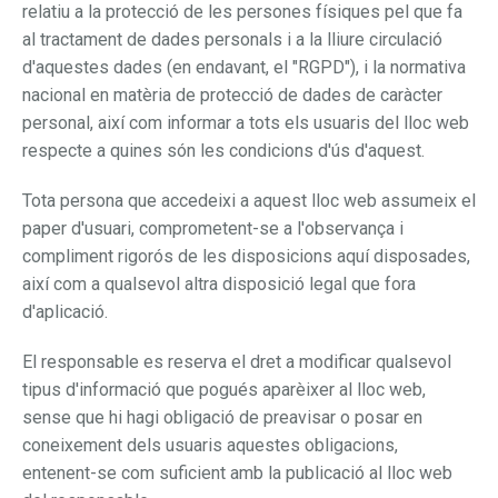
relatiu a la protecció de les persones físiques pel que fa
al tractament de dades personals i a la lliure circulació
d'aquestes dades (en endavant, el "RGPD"), i la normativa
nacional en matèria de protecció de dades de caràcter
personal, així com informar a tots els usuaris del lloc web
respecte a quines són les condicions d'ús d'aquest.
Tota persona que accedeixi a aquest lloc web assumeix el
paper d'usuari, comprometent-se a l'observança i
compliment rigorós de les disposicions aquí disposades,
així com a qualsevol altra disposició legal que fora
d'aplicació.
El responsable es reserva el dret a modificar qualsevol
tipus d'informació que pogués aparèixer al lloc web,
sense que hi hagi obligació de preavisar o posar en
coneixement dels usuaris aquestes obligacions,
entenent-se com suficient amb la publicació al lloc web