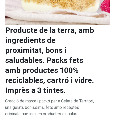
Producte de la terra, amb
ingredients de
proximitat, bons i
saludables. Packs fets
amb productes 100%
reciclables, cartró i vidre.
Imprès a 3 tintes.
Creació de marca i packs per a Gelats de Territori,
uns gelats boníssims, fets amb receptes
originals que incluen productes singulars