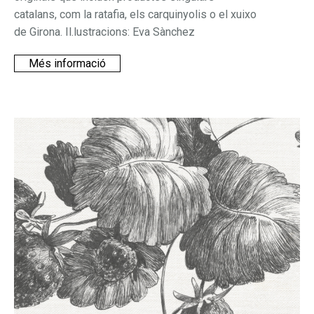
catalans, com la ratafia, els carquinyolis o el xuixo
de Girona. Il.lustracions: Eva Sànchez
Més informació